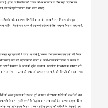
है।हटाए गए बियरिंग्स को पेशेवर परीक्षण उपकरण के बिना नहीं पहचाना जा
ं, तो उन्हें प्रतिस्थापित किया जाना चाहिए।
 से अधिकांश बड़े भार क्षमता बीयरिंगों का उपयोग करते हैं।मूल निर्माता और मूल
्श करना चाहिए, जिसके पास टेबल और एक्सचेंज देखने के लिए अनुभव के साथ अनुभव है,
्लो मूल प्रणाली में वापस आ जाते हैं, जिसके परिणामस्वरूप सवार पंप की बेकार
तिप्रवाह वाल्व को बंद किया जा सकता है, ऊर्जा-बचत पलटनेवाला के माध्यम से
ित रूप से डिवाइस के दबाव को ट्रैक करता है।स्वचालित नियंत्रण का एहसास करें,
्टन पंप के संचालन ऊर्जा की खपत को कम कर सकता है, और बिजली की बचत प्रभाव
ाओं को उच्च-गुणवत्ता वाले उत्पाद, पूर्ण समाधान और प्रथम श्रेणी की तकनीकी सेवा
और प्रगति के साथ प्रगति करने के सिद्धांत का पालन करती है।यह एक मजबूत गति के
हकों का स्वागत विश्वास के साथ उनके पसंदीदा उत्पादों को खरीदने के लिए करें।हम