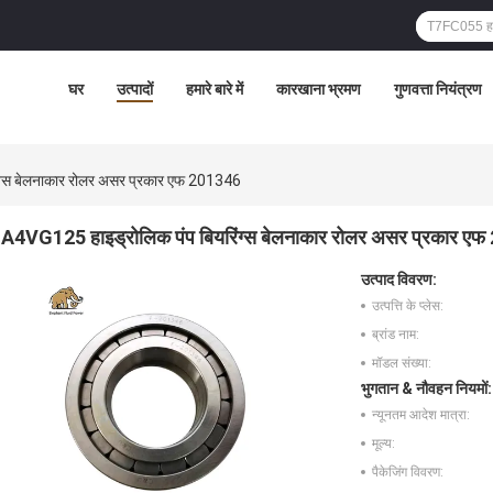
घर
उत्पादों
हमारे बारे में
कारखाना भ्रमण
गुणवत्ता नियंत्रण
ग्स बेलनाकार रोलर असर प्रकार एफ 201346
A4VG125 हाइड्रोलिक पंप बियरिंग्स बेलनाकार रोलर असर प्रकार ए
उत्पाद विवरण:
उत्पत्ति के प्लेस:
ब्रांड नाम:
मॉडल संख्या:
भुगतान & नौवहन नियमों:
न्यूनतम आदेश मात्रा:
मूल्य:
पैकेजिंग विवरण: