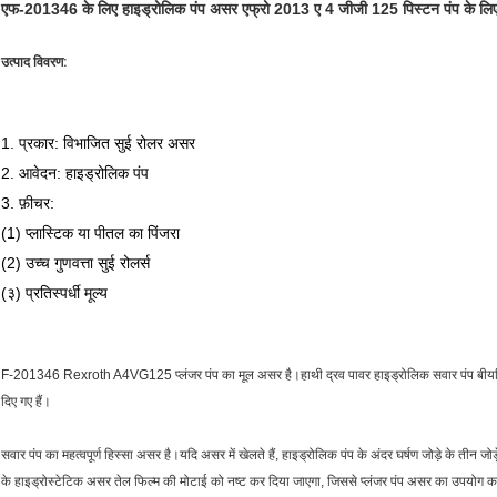
एफ-201346 के लिए हाइड्रोलिक पंप असर एफ्रो 2013 ए 4 जीजी 125 पिस्टन पंप के लि
उत्पाद विवरण:
1. प्रकार: विभाजित सुई रोलर असर
2. आवेदन: हाइड्रोलिक पंप
3. फ़ीचर:
(1) प्लास्टिक या पीतल का पिंजरा
(2) उच्च गुणवत्ता सुई रोलर्स
(३) प्रतिस्पर्धी मूल्य
F-201346 Rexroth A4VG125 प्लंजर पंप का मूल असर है।हाथी द्रव पावर हाइड्रोलिक सवार पंप बीयरिंग प
दिए गए हैं।
सवार पंप का महत्वपूर्ण हिस्सा असर है।यदि असर में खेलते हैं, हाइड्रोलिक पंप के अंदर घर्षण जोड़े के तीन ज
के हाइड्रोस्टेटिक असर तेल फिल्म की मोटाई को नष्ट कर दिया जाएगा, जिससे प्लंजर पंप असर का उपयोग कम 