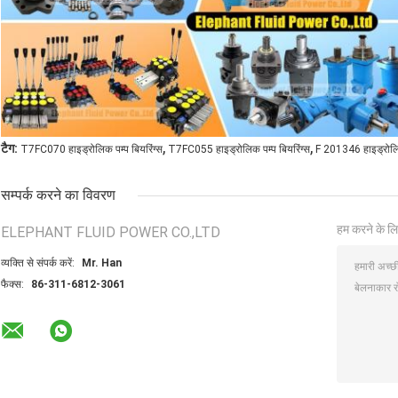
,
,
टैग:
T7FC070 हाइड्रोलिक पम्प बियरिंग्स
T7FC055 हाइड्रोलिक पम्प बियरिंग्स
F 201346 हाइड्रोलिक
सम्पर्क करने का विवरण
हम करने के लि
ELEPHANT FLUID POWER CO.,LTD
व्यक्ति से संपर्क करें:
Mr. Han
फैक्स:
86-311-6812-3061