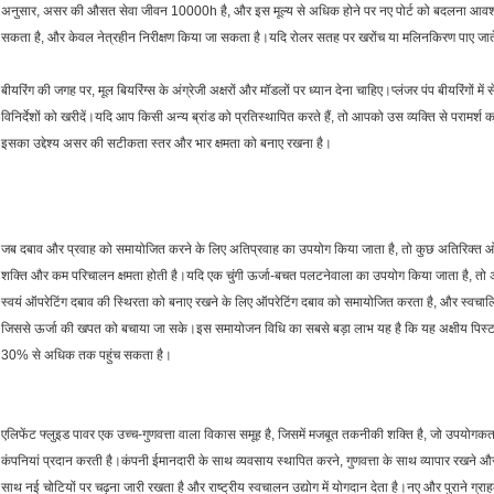
अनुसार, असर की औसत सेवा जीवन 10000h है, और इस मूल्य से अधिक होने पर नए पोर्ट को बदलना आवश्यक 
सकता है, और केवल नेत्रहीन निरीक्षण किया जा सकता है।यदि रोलर सतह पर खरोंच या मलिनकिरण पाए जाते है
बीयरिंग की जगह पर, मूल बियरिंग्स के अंग्रेजी अक्षरों और मॉडलों पर ध्यान देना चाहिए।प्लंजर पंप बीयरिंगों में
विनिर्देशों को खरीदें।यदि आप किसी अन्य ब्रांड को प्रतिस्थापित करते हैं, तो आपको उस व्यक्ति से परामर
इसका उद्देश्य असर की सटीकता स्तर और भार क्षमता को बनाए रखना है।
जब दबाव और प्रवाह को समायोजित करने के लिए अतिप्रवाह का उपयोग किया जाता है, तो कुछ अतिरिक्त ओवरफ
शक्ति और कम परिचालन क्षमता होती है।यदि एक चुंगी ऊर्जा-बचत पलटनेवाला का उपयोग किया जाता है, तो अ
स्वयं ऑपरेटिंग दबाव की स्थिरता को बनाए रखने के लिए ऑपरेटिंग दबाव को समायोजित करता है, और स्वचाल
जिससे ऊर्जा की खपत को बचाया जा सके।इस समायोजन विधि का सबसे बड़ा लाभ यह है कि यह अक्षीय पिस
30% से अधिक तक पहुंच सकता है।
एलिफेंट फ्लुइड पावर एक उच्च-गुणवत्ता वाला विकास समूह है, जिसमें मजबूत तकनीकी शक्ति है, जो उपयोगकर्त
कंपनियां प्रदान करती है।कंपनी ईमानदारी के साथ व्यवसाय स्थापित करने, गुणवत्ता के साथ व्यापार रखने 
साथ नई चोटियों पर चढ़ना जारी रखता है और राष्ट्रीय स्वचालन उद्योग में योगदान देता है।नए और पुराने ग्रा