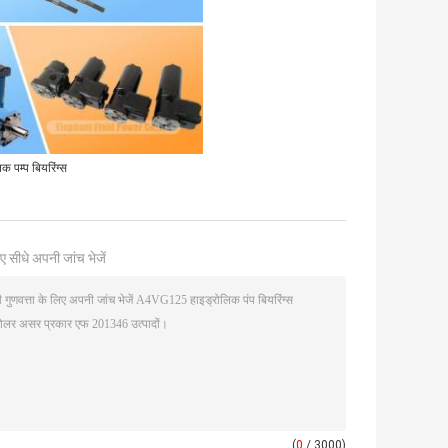
 पम्प बियरिंग्स
ए सीधे अपनी जांच भेजें
(
0
/ 3000)