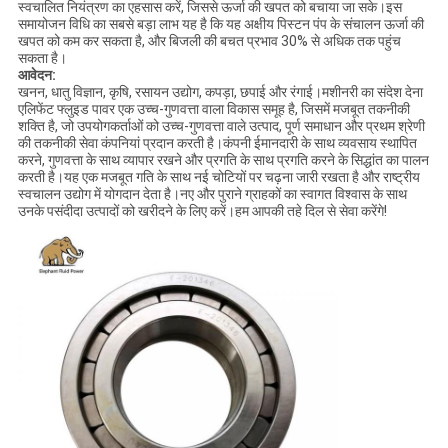
स्वचालित नियंत्रण का एहसास करें, जिससे ऊर्जा की खपत को बचाया जा सके।इस
समायोजन विधि का सबसे बड़ा लाभ यह है कि यह अक्षीय पिस्टन पंप के संचालन ऊर्जा की
खपत को कम कर सकता है, और बिजली की बचत प्रभाव 30% से अधिक तक पहुंच
सकता है।
आवेदन:
खनन, धातु विज्ञान, कृषि, रसायन उद्योग, कपड़ा, छपाई और रंगाई।मशीनरी का संदेश देना
एलिफेंट फ्लुइड पावर एक उच्च-गुणवत्ता वाला विकास समूह है, जिसमें मजबूत तकनीकी
शक्ति है, जो उपयोगकर्ताओं को उच्च-गुणवत्ता वाले उत्पाद, पूर्ण समाधान और प्रथम श्रेणी
की तकनीकी सेवा कंपनियां प्रदान करती है।कंपनी ईमानदारी के साथ व्यवसाय स्थापित
करने, गुणवत्ता के साथ व्यापार रखने और प्रगति के साथ प्रगति करने के सिद्धांत का पालन
करती है।यह एक मजबूत गति के साथ नई चोटियों पर चढ़ना जारी रखता है और राष्ट्रीय
स्वचालन उद्योग में योगदान देता है।नए और पुराने ग्राहकों का स्वागत विश्वास के साथ
उनके पसंदीदा उत्पादों को खरीदने के लिए करें।हम आपकी तहे दिल से सेवा करेंगे!