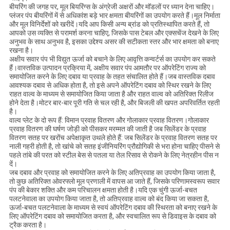
बीयरिंग की जगह पर, मूल बियरिंग्स के अंग्रेजी अक्षरों और मॉडलों पर ध्यान देना चाहिए।
प्लंजर पंप बीयरिंगों में से अधिकांश बड़े भार क्षमता बीयरिंगों का उपयोग करते हैं।मूल निर्माता
और मूल विनिर्देशों को खरीदें।यदि आप किसी अन्य ब्रांड को प्रतिस्थापित करते हैं, तो
आपको उस व्यक्ति से परामर्श करना चाहिए, जिसके पास टेबल और एक्सचेंज देखने के लिए
अनुभव के साथ अनुभव है, इसका उद्देश्य असर की सटीकता स्तर और भार क्षमता को बनाए
रखना है।
अक्षीय सवार पंप भी विद्युत ऊर्जा को बचाने के लिए आवृत्ति कन्वर्टर्स का उपयोग कर सकते
हैं।वास्तविक उत्पादन प्रक्रिया में, अक्षीय सवार पंप आमतौर पर ऑपरेटिंग राज्य को
समायोजित करने के लिए दबाव या प्रवाह के तहत संचालित होते हैं।जब वास्तविक दबाव
आवश्यक दबाव से अधिक होता है, तो इसे अपने ऑपरेटिंग दबाव को स्थिर रखने के लिए
राहत वाल्व के माध्यम से समायोजित किया जाता है और राहत वाल्व को अतिरिक्त रिलीज
होने देता है।मोटर बार-बार पूरी गति से चल रही है, और बिजली की खपत अपरिवर्तित रहती
है।
वाल्व प्लेट के दो रूप हैं: विमान प्रवाह वितरण और गोलाकार प्रवाह वितरण।गोलाकार
प्रवाह वितरण की घर्षण जोड़ी को पीसकर मरम्मत की जाती है जब सिलेंडर के प्रवाह
वितरण सतह पर खरोंच अपेक्षाकृत उथले होते हैं: जब सिलेंडर के प्रवाह वितरण सतह पर
नाली गहरी होती है, तो खांचे को सतह इंजीनियरिंग प्रौद्योगिकी से भरा होना चाहिए पीसने से
पहले तांबे की परत को स्टील बेस से पतला या तेल रिसाव से रोकने के लिए नेत्रहीन पीस न
दें।
जब दबाव और प्रवाह को समायोजित करने के लिए अतिप्रवाह का उपयोग किया जाता है,
तो कुछ अतिरिक्त ओवरफ्लो मूल प्रणाली में वापस आ जाते हैं, जिसके परिणामस्वरूप सवार
पंप की बेकार शक्ति और कम परिचालन क्षमता होती है।यदि एक चुंगी ऊर्जा-बचत
पलटनेवाला का उपयोग किया जाता है, तो अतिप्रवाह वाल्व को बंद किया जा सकता है,
ऊर्जा-बचत पलटनेवाला के माध्यम से स्वयं ऑपरेटिंग दबाव की स्थिरता को बनाए रखने के
लिए ऑपरेटिंग दबाव को समायोजित करता है, और स्वचालित रूप से डिवाइस के दबाव को
ट्रैक करता है।