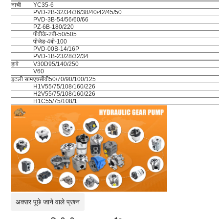
नाची
YC35-6
PVD-2B-32/34/36/38/40/42/45/50
PVD-3B-54/56/60/66
PZ-6B-180/220
पीवीके-2बी-50/505
पीजेड-4बी-100
PVD-00B-14/16P
PVD-1B-23/28/32/34
हावे
V30D95/140/250
V60
इटली साम
एचसीवी50/70/90/100/125
H1V55/75/108/160/226
H2V55/75/108/160/226
H1C55/75/108/1
अक्सर पूछे जाने वाले प्रश्न