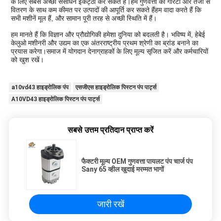
के लिए सबसे अच्छा संसाधन इकट्ठा कर सकते हैं।हम गुणवत्ता की गारंटी और तेजी से
वितरण के साथ कम कीमत पर उत्पादों की आपूर्ति कर सकते हैंहम वादा करते हैं कि
सभी मशीनें मूल हैं, और सामान पूरी तरह से अच्छी स्थिति में हैं।
हम मानते हैं कि विज्ञान और प्रौद्योगिकी हमेशा दुनिया को बदलती है। भविष्य में, हेबेई
केलुओ मशीनरी और उद्यम का एक अंतरराष्ट्रीय प्रथम श्रेणी का ब्रांड बनाने का
प्रयास करेगा।समाज में योगदान देनाग्राहकों के लिए मूल्य सृजित करें और कर्मचारियों
को खुश रखें।
a10vd43 हाइड्रोलिक पंप
एसजीएस हाइड्रोलिक पिस्टन पंप पार्ट्स
A10VD43 हाइड्रोलिक पिस्टन पंप पार्ट्स
सबसे उत्तम प्रतिदान प्राप्त करें
फैक्टरी मूल्य OEM गुणवत्ता पायलट पंप चार्ज पंप
Sany 65 व्हील खुदाई मरम्मत भागों
जारी रखें