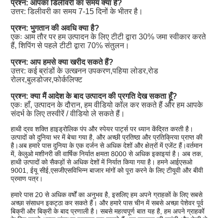
प्रश्न: आपका डिलीवरी का समय क्या है?
उत्तर: डिलीवरी का समय 7-15 दिनों के भीतर है।
प्रश्न: भुगतान की अवधि क्या है?
एकः आम तौर पर हम उत्पादन के लिए टीटी द्वारा 30% जमा स्वीकार करते
हैं, शिपिंग से पहले टीटी द्वारा 70% संतुलन।
प्रश्न: आप हमसे क्या खरीद सकते हैं?
उत्तर: कई ब्रांडों के उत्खनन उपकरण,पहिया लोडर,रोड
रोलर,बुलडोजर,फोर्कलिफ्ट
प्रश्न: क्या मैं आदेश के बाद उत्पादन की प्रगति देख सकता हूँ?
एकः हाँ, उत्पादन के दौरान, हम वीडियो कॉल कर सकते हैं और हम आपके
संदर्भ के लिए तस्वीरें / वीडियो ले सकते हैं।
हाथी द्रव शक्ति हाइड्रोलिक पंप और स्पेयर पार्ट्स पर ध्यान केंद्रित करती है।
उत्पादों को दुनिया भर में बेचा गया है, और अच्छी प्रतिष्ठा और प्रतिक्रिया प्राप्त की
है।अब हमारे पास दुनिया के एक दर्जन से अधिक देशों और क्षेत्रों में एजेंट हैं।वर्तमान
में, केलुओ मशीनरी की वार्षिक निर्यात क्षमता 8000 से अधिक इकाइयां है। अब तक,
हाथी उत्पादों को सैकड़ों से अधिक देशों में निर्यात किया गया है। हमने आईएसओ
9001, ईयू सीई,एसजीएसविभिन्न बाजार मांगों को पूरा करने के लिए टीयूवी और बीवी
प्रमाण पत्र।
हमारे पास 20 से अधिक वर्षों का अनुभव है, इसलिए हम अपने ग्राहकों के लिए सबसे
अच्छा संसाधन इकट्ठा कर सकते हैं। और हमारे पास चीन में सबसे अच्छा पेशेवर पूर्व
बिक्री और बिक्री के बाद प्रणाली है। सबसे महत्वपूर्ण बात यह है, हम अपने ग्राहकों