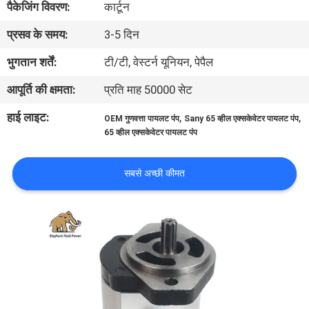
पैकेजिंग विवरण:
कार्टून
गुणवत्ता
प्रसव के समय:
3-5 दिन
नियंत्रण
भुगतान शर्तें:
टी/टी, वेस्टर्न यूनियन, पेपैल
संपर्क
आपूर्ति की क्षमता:
प्रति माह 50000 सेट
करें
हाई लाइट:
,
,
OEM गुणवत्ता पायलट पंप
Sany 65 व्हील एक्सकेवेटर पायलट पंप
65 व्हील एक्सकेवेटर पायलट पंप
समाचार
सबसे अच्छी कीमत
मामलों
साइटमैप
PRIVACY