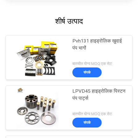
शीर्ष उत्पाद
Pvh131 हाइड्रोलिक खुदाई
पंप भागों
बातचीत योग्य MOQ:एक सेट
संपर्क
LPVD45 हाइड्रोलिक पिस्टन
पंप पार्ट्स
बातचीत योग्य MOQ:एक सेट
संपर्क