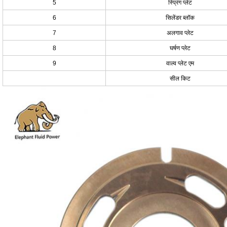
5
स्प्रिंग प्लेट
6
सिलेंडर ब्लॉक
7
अलगाव प्लेट
8
घर्षण प्लेट
9
वाल्व प्लेट एम
सील किट