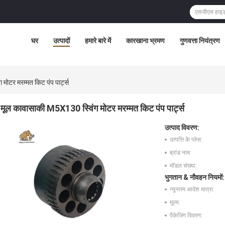
घर
उत्पादों
हमारे बारे में
कारखाना भ्रमण
गुणवत्ता नियंत्रण
मोटर मरम्मत किट पंप पार्ट्स
मूल कावासाकी M5X130 स्विंग मोटर मरम्मत किट पंप पार्ट्स
उत्पाद विवरण:
उत्पत्ति के प्लेस:
ब्रांड नाम:
मॉडल संख्या:
भुगतान & नौवहन नियमों:
न्यूनतम आदेश मात्रा:
मूल्य:
पैकेजिंग विवरण: