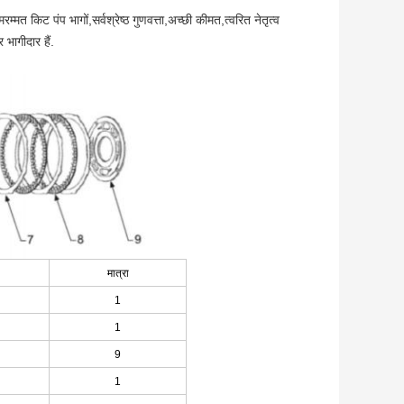
मत किट पंप भागों,सर्वश्रेष्ठ गुणवत्ता,अच्छी कीमत,त्वरित नेतृत्व
 भागीदार हैं.
मात्रा
1
1
9
1