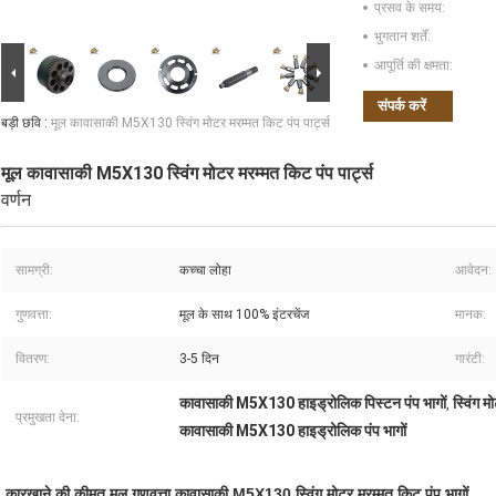
प्रसव के समय:
भुगतान शर्तें:
आपूर्ति की क्षमता:
संपर्क करें
बड़ी छवि :
मूल कावासाकी M5X130 स्विंग मोटर मरम्मत किट पंप पार्ट्स
मूल कावासाकी M5X130 स्विंग मोटर मरम्मत किट पंप पार्ट्स
वर्णन
सामग्री:
कच्चा लोहा
आवेदन:
गुणवत्ता:
मूल के साथ 100% इंटरचेंज
मानक:
वितरण:
3-5 दिन
गारंटी:
कावासाकी M5X130 हाइड्रोलिक पिस्टन पंप भागों
स्विंग 
,
प्रमुखता देना:
कावासाकी M5X130 हाइड्रोलिक पंप भागों
कारखाने की कीमत मूल गुणवत्ता कावासाकी M5X130 स्विंग मोटर मरम्मत किट पंप भागों