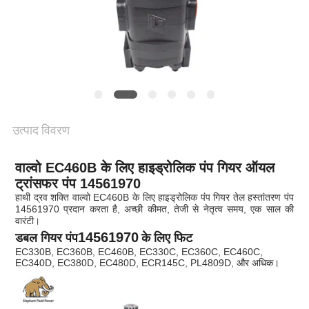
POLICY
उत्पाद विवरण
वाल्वो EC460B के लिए हाइड्रोलिक पंप गियर ऑयल
ट्रांसफर पंप 14561970
हाथी द्रव शक्ति वाल्वो EC460B के लिए हाइड्रोलिक पंप गियर तेल हस्तांतरण पंप
14561970 प्रदान करता है, अच्छी कीमत, तेजी से नेतृत्व समय, एक साल की
वारंटी।
14561970
डबल गियर पंप
के लिए फिट
EC330B, EC360B, EC460B, EC330C, EC360C, EC460C,
EC340D, EC380D, EC480D, ECR145C, PL4809D,
और अधिक।