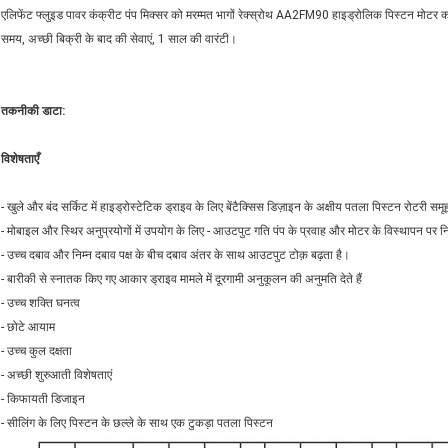
एलिफेंट फ्लुइड पावर कंक्रीट पंप मिक्सर को मरम्मत भागों रेक्स्रोथ AA2FM90 हाइड्रोलिक पिस्टन मोटर को
समय, अच्छी बिक्री के बाद की सेवाएं, 1 साल की वारंटी।
तकनीकी डाटा:
विशेषताएँ
- खुले और बंद सर्किट में हाइड्रोस्टेटिक ड्राइव के लिए बेंटैक्सिस डिज़ाइन के अक्षीय पतला पिस्टन रोटरी सम
- मोबाइल और स्थिर अनुप्रयोगों में उपयोग के लिए - आउटपुट गति पंप के प्रवाह और मोटर के विस्थापन पर निर
- उच्च दबाव और निम्न दबाव पक्ष के बीच दबाव अंतर के साथ आउटपुट टोक़ बढ़ता है।
- बारीकी से स्नातक किए गए आकार ड्राइव मामले में दूरगामी अनुकूलन की अनुमति देते हैं
- उच्च शक्ति घनत्व
- छोटे आयाम
- उच्च कुल दक्षता
- अच्छी शुरुआती विशेषताएं
- किफायती डिजाइन
- सीलिंग के लिए पिस्टन के छल्ले के साथ एक टुकड़ा पतला पिस्टन