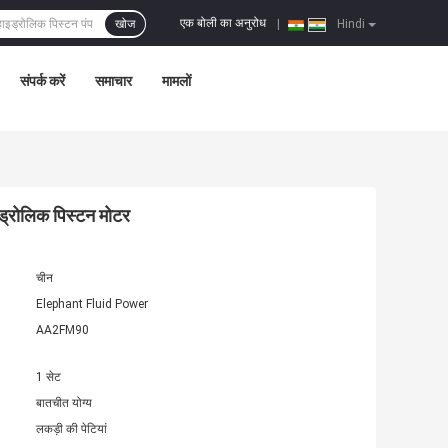
एक बोली का अनुरोध
खोज
|
Hindi
संपर्क करें
समाचार
मामलों
ड्रोलिक पिस्टन मोटर
चीन
Elephant Fluid Power
AA2FM90
1 सेट
बातचीत योग्य
लकड़ी की पेटियां