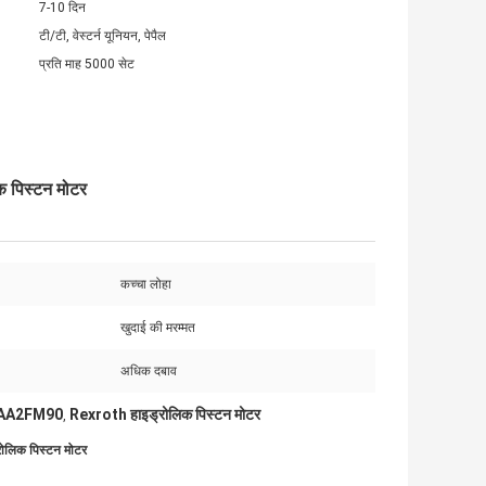
7-10 दिन
टी/टी, वेस्टर्न यूनियन, पेपैल
प्रति माह 5000 सेट
क पिस्टन मोटर
कच्चा लोहा
खुदाई की मरम्मत
अधिक दबाव
ट्स AA2FM90
Rexroth हाइड्रोलिक पिस्टन मोटर
,
रोलिक पिस्टन मोटर