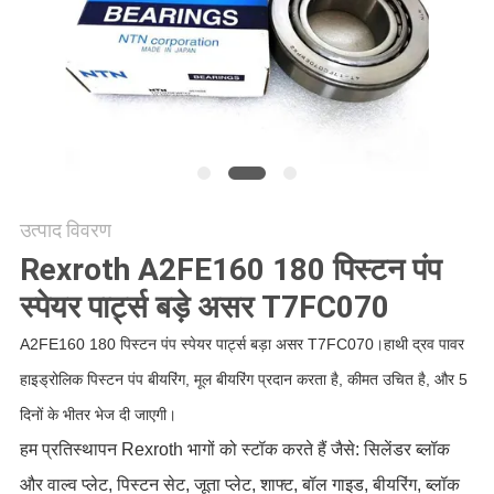
POLICY
उत्पाद विवरण
Rexroth A2FE160 180 पिस्टन पंप
स्पेयर पार्ट्स बड़े असर T7FC070
A2FE160 180 पिस्टन पंप स्पेयर पार्ट्स बड़ा असर T7FC070।हाथी द्रव पावर
हाइड्रोलिक पिस्टन पंप बीयरिंग, मूल बीयरिंग प्रदान करता है, कीमत उचित है, और 5
दिनों के भीतर भेज दी जाएगी।
हम प्रतिस्थापन Rexroth भागों को स्टॉक करते हैं जैसे: सिलेंडर ब्लॉक
और वाल्व प्लेट, पिस्टन सेट, जूता प्लेट, शाफ्ट, बॉल गाइड, बीयरिंग, ब्लॉक