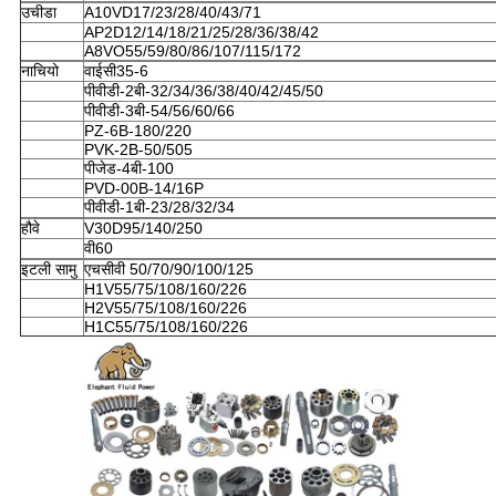
उचीडा
A10VD17/23/28/40/43/71
AP2D12/14/18/21/25/28/36/38/42
A8VO55/59/80/86/107/115/172
नाचियो
वाईसी35-6
पीवीडी-2बी-32/34/36/38/40/42/45/50
पीवीडी-3बी-54/56/60/66
PZ-6B-180/220
PVK-2B-50/505
पीजेड-4बी-100
PVD-00B-14/16P
पीवीडी-1बी-23/28/32/34
हौवे
V30D95/140/250
वी60
इटली सामु
एचसीवी 50/70/90/100/125
H1V55/75/108/160/226
H2V55/75/108/160/226
H1C55/75/108/160/226