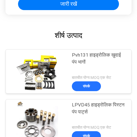
जारी रखें
शीर्ष उत्पाद
Pvh131 हाइड्रोलिक खुदाई
पंप भागों
बातचीत योग्य MOQ:एक सेट
संपर्क
LPVD45 हाइड्रोलिक पिस्टन
पंप पार्ट्स
बातचीत योग्य MOQ:एक सेट
संपर्क