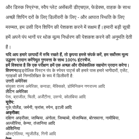
और डिस्क स्प्रिंग्स, स्वैप प्लेट असेंबली डीएचएल, फेडेक्स, वाहक के साथ
अच्छी शिपिंग दरों के लिए डिलीवरी के लिए - और आपात स्थिति के लिए
मरम्मत, हम उसी दिन शिपिंग की पेशकश करने में सक्षम हैं।हमारी बड़ी सूची
हमें अपने पंप भागों पर थोक मूल्य निर्धारण की पेशकश करने की अनुमति देती
है।
यदि आप हमारे उत्पादों में रुचि रखते हैं, तो कृपया हमसे संपर्क करें, हम सर्वोत्तम मूल्य
उद्धरण प्रदान करेंगे
मूल गुणवत्ता के साथ 100% इंटरचेंज
.
हमें विश्वास है कि एक परीक्षण हमें एक अच्छा और दीर्घकालिक सहयोग प्रदान करेगा।
विपणन
हाइड्रोलिक पिस्टन पंप के स्पेयर पार्ट्स की हमारे पास हमारे भागीदारों, एजेंट,
ग्राहकों को निम्नलिखित के रूप में डिलीवरी है:
उत्तरी अमेरिका
संयुक्त राज्य अमेरिका, कनाडा, मैक्सिको, डोमिनिकन गणराज्य आदि
लैटिन अमेरिका
पेरू, ब्राजील, चिली, अर्जेंटीना, उरुग्वे, कोलंबिया आदि
यूरोप:
यूके,
पोलैंड, जर्मनी, फ्रांस, स्पेन, इटली आदि
अफ्रीका:
दक्षिण अफ्रीका, जाम्बिया, अंगोला, जिम्बाब्वे, मोजाम्बिक, बोत्सवाना, नामीबिया,
अल्जीरिया, केन्या, तंजानिया आदि
ओशिनिया
ऑस्ट्रेलिया, न्यूजीलैंड, गिनी आदि