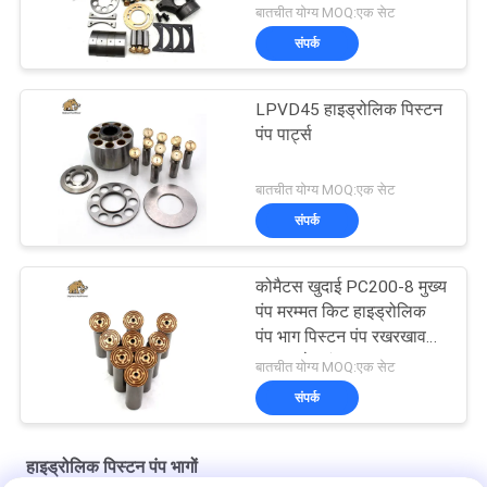
बातचीत योग्य MOQ:एक सेट
संपर्क
LPVD45 हाइड्रोलिक पिस्टन
पंप पार्ट्स
बातचीत योग्य MOQ:एक सेट
संपर्क
कोमैटस खुदाई PC200-8 मुख्य
पंप मरम्मत किट हाइड्रोलिक
पंप भाग पिस्टन पंप रखरखाव
मरम्मत सेवाएं
बातचीत योग्य MOQ:एक सेट
संपर्क
हाइड्रोलिक पिस्टन पंप भागों