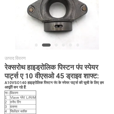
POLICY
उत्पाद विवरण
रेक्सरोथ हाइड्रोलिक पिस्टन पंप स्पेयर
पार्ट्स ए 10 वीएसओ 45 ड्राइव शाफ्ट:
A10VSO140 हाइड्रोलिक पिस्टन पंप के स्पेयर पार्ट्स की सूची के लिए हम
आपूर्ति कर रहे हैं:
ना।
विवरण
1
Vlave प्लेट L/R/M
2
स्नैप रिंग
3
वसन्त
4
सिलेंडर ब्लॉक