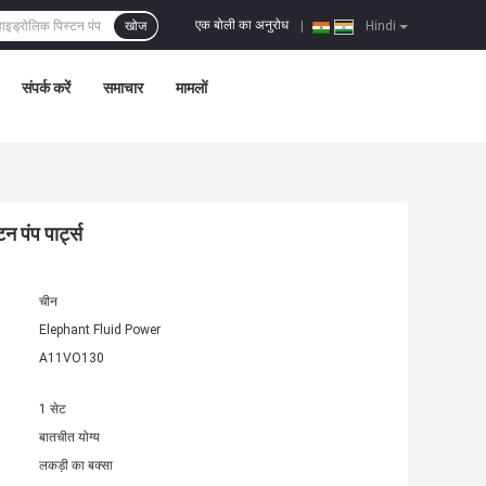
एक बोली का अनुरोध
खोज
|
Hindi
संपर्क करें
समाचार
मामलों
पंप पार्ट्स
चीन
Elephant Fluid Power
A11VO130
1 सेट
बातचीत योग्य
लकड़ी का बक्सा