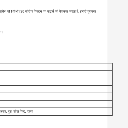
रेक्स्रोथ ए11वीओ130 सीरीज पिस्टन पंप पार्ट्स की पेशकश करता है, हमारी गुणवत्ता
ता।
ेट, असर, बुश, सील किट, दस्ता