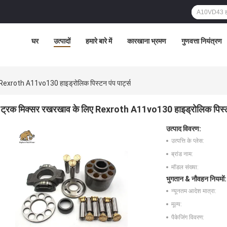
घर
उत्पादों
हमारे बारे में
कारखाना भ्रमण
गुणवत्ता नियंत्रण
Rexroth A11vo130 हाइड्रोलिक पिस्टन पंप पार्ट्स
ट्रक मिक्सर रखरखाव के लिए Rexroth A11vo130 हाइड्रोलिक पिस्टन 
उत्पाद विवरण:
उत्पत्ति के प्लेस:
ब्रांड नाम:
मॉडल संख्या:
भुगतान & नौवहन नियमों:
न्यूनतम आदेश मात्रा:
मूल्य:
पैकेजिंग विवरण: