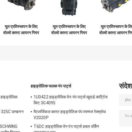
मूल प्रतिस्थापन के लिए
मूल प्रतिस्थापन के लिए
मूल प्रतिस्थापन के लि
वोल्वो कास्ट आयरन गियर
वोल्वो कास्ट आयरन गियर
वोल्वो कास्ट आयरन गि
पंप वीओई 14561971
पंप वीओई 14537295
पंप वीओई 1478279
संदेश
हाइड्रोलिक फलक पंप पार्ट्स
 हाइड्रोलिक
1U0422 हाइड्रोलिक वेन पंप पार्ट्स खुदाई कार्ट्रिज
किट 3G4095
 325C उत्खनन
मैटलर्जिकल कास्ट हाइड्रोलिक पंप मरम्मत रेक्स्रोथ
V2020P
 SCHWING
T6DC हाइड्रोलिक वेन पंप पार्ट्स डबल वर्किंग