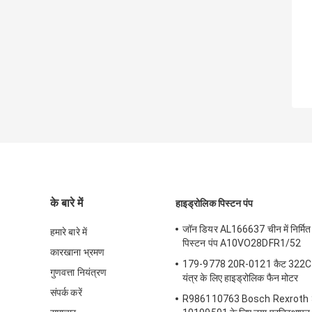
के बारे में
हाइड्रोलिक पिस्टन पंप
जॉन डियर AL166637 चीन में निर्मित
हमारे बारे में
पिस्टन पंप A10VO28DFR1/52
कारखाना भ्रमण
179-9778 20R-0121 कैट 322C
गुणवत्ता नियंत्रण
यंत्र के लिए हाइड्रोलिक फैन मोटर
संपर्क करें
R986110763 Bosch Rexroth