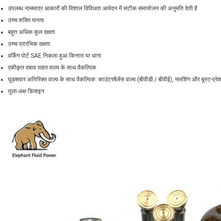
उपलब्ध नाममात्र आकारों की विशाल विविधता आवेदन में सटीक समायोजन की अनुमति देती है
उच्च शक्ति घनत्व
बहुत अधिक कुल दक्षता
उच्च प्रारंभिक दक्षता
वर्किंग पोर्ट SAE निकला हुआ किनारा या धागा
एकीकृत दबाव राहत वाल्व के साथ वैकल्पिक
घुड़सवार अतिरिक्त वाल्व के साथ वैकल्पिक: काउंटरबैलेंस वाल्व (बीवीडी / बीवीई), फ्लशिंग और बूस्ट-प्रेश
तुला-अक्ष डिजाइन