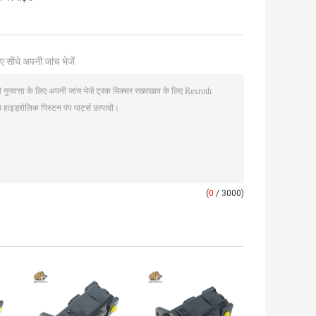
ए सीधे अपनी जांच भेजें
(
0
/ 3000)