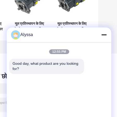
ए
मूल प्रतिस्थापन के लिए
मूल प्रतिस्थापन के लिए
यर
वोल्वो कास्ट आयरन गियर
वोल्वो कास्ट आयरन गियर
Alyssa
8
पंप वीओई 14644494
पंप वीओई 14561971
12:55 PM
Good day, what product are you looking 
for?
 छोड़ दो