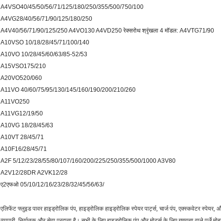
A4VSO40/45/50/56/71/125/180/250/355/500/750/100
A4VG28/40/56/71/90/125/180/250
A4V40/56/71/90/125/250 A4VO130 A4VD250 रेक्सरोथ श्रृंखला 4 मॉडल: A4VTG71/90
A10VSO 10/18/28/45/71/100/140
A10VO 10/28/45/60/63/85-52/53
A15VSO175/210
A20VO520/060
A11VO 40/60/75/95/130/145/160/190/200/210/260
A11VO250
A11VG12/19/50
A10VG 18/28/45/63
A10VT 28/45/71
A10F16/28/45/71
A2F 5/12/23/28/55/80/107/160/200/225/250/355/500/1000 A3V80
A2V12/28DR A2VK12/28
ए2एफओ 05/10/12/16/23/28/32/45/56/63/
एलिफेंट फ्लुइड पावर हाइड्रोलिक पंप, हाइड्रोलिक हाइड्रोलिक स्पेयर पार्ट्स, चार्ज पंप, एक्स्कवेटर स्पेयर,
व्यापारी, निर्यातक और सेवा प्रदाता है। सभी के लिए हाइड्रोलिक पंप और मोटर्स के लिए गुणवत्ता वाले पुर