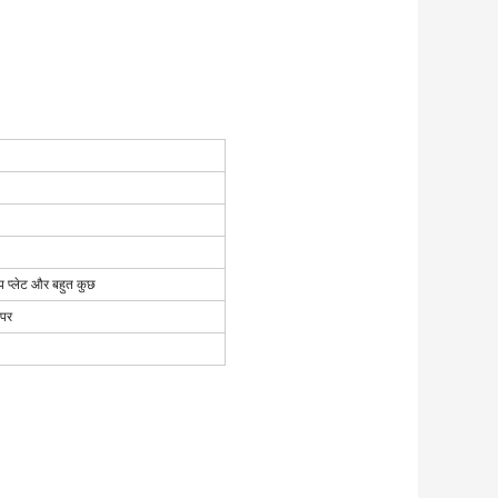
वैप प्लेट और बहुत कुछ
 पर