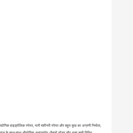
 औद्योगिक हाइड्रोलिक स्पेयर, भारी मशीनरी स्पेयर और बहुत कुछ का अग्रणी निर्माता,
्जे मोबाइल के साथ-साथ औद्योगिक अनुप्रयोग।बैकहो लोडर और अन्य सभी विविध