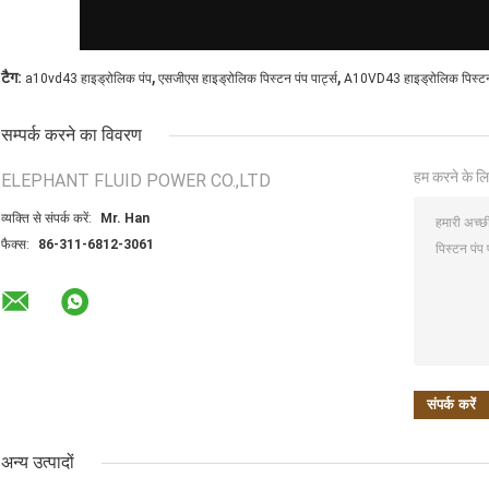
,
,
टैग:
a10vd43 हाइड्रोलिक पंप
एसजीएस हाइड्रोलिक पिस्टन पंप पार्ट्स
A10VD43 हाइड्रोलिक पिस्टन प
सम्पर्क करने का विवरण
हम करने के लि
ELEPHANT FLUID POWER CO.,LTD
व्यक्ति से संपर्क करें:
Mr. Han
फैक्स:
86-311-6812-3061
अन्य उत्पादों