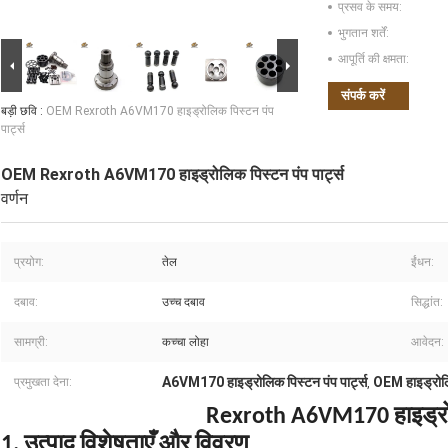
प्रसव के समय:
भुगतान शर्तें:
आपूर्ति की क्षमता:
संपर्क करें
बड़ी छवि :
OEM Rexroth A6VM170 हाइड्रोलिक पिस्टन पंप
पार्ट्स
OEM Rexroth A6VM170 हाइड्रोलिक पिस्टन पंप पार्ट्स
वर्णन
प्रयोग:
तेल
ईंधन:
दबाव:
उच्च दबाव
सिद्धांत:
सामग्री:
कच्चा लोहा
आवेदन:
A6VM170 हाइड्रोलिक पिस्टन पंप पार्ट्स
OEM हाइड्रोलिक
प्रमुखता देना:
,
Rexroth A6VM170 हाइड्रोल
1. उत्पाद विशेषताएँ और विवरण