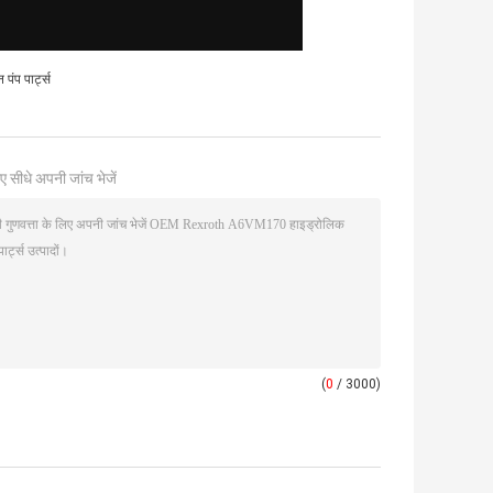
ंप पार्ट्स
ए सीधे अपनी जांच भेजें
(
0
/ 3000)