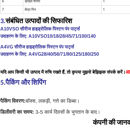
6
ड्राइव शाफ्ट
1
7
केंद्र पिन
1
3
.
संबंधित उत्पादों की सिफारिश
A10VSO सीरीज हाइड्रोलिक पिस्टन पंप पार्ट्स
उदाहरण के लिए: A10VSO10/18/28/45/71/100/140
A4VG सीरीज हाइड्रोलिक पिस्टन पंप पार्ट्स
उदाहरण के लिए: A4VG28/40/56/71/90/125/180/250
आ
यदि आप किसी भी उत्पाद में रुचि रखते हैं, तो कृपया मुझसे बेझिझक संपर्क करें।
5.पैकिंग और शिपिंग
पैकिंग विवरण:
बॉक्स, लकड़ी, गत्ते का डिब्बा।
डिलीवरी का समय:
3-5 कार्य दिवसों के भुगतान के बाद।
कंपनी की जानक