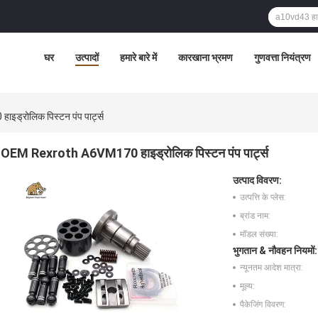
घर
उत्पादों
हमारे बारे में
कारखाना भ्रमण
गुणवत्ता नियंत्रण
्रोलिक पिस्टन पंप पार्ट्स
OEM Rexroth A6VM170 हाइड्रोलिक पिस्टन पंप पार्ट्स
उत्पाद विवरण:
उत्पत्ति के प्लेस:
ब्रांड नाम:
मॉडल संख्या:
भुगतान & नौवहन नियमों:
न्यूनतम आदेश मात्रा:
मूल्य:
पैकेजिंग विवरण: