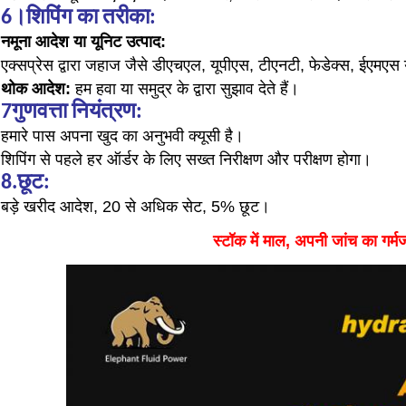
6
।शिपिंग का तरीका:
नमूना आदेश या यूनिट उत्पाद:
एक्सप्रेस द्वारा जहाज जैसे डीएचएल, यूपीएस, टीएनटी, फेडेक्स, ईएमएस
थोक आदेश:
हम हवा या समुद्र के द्वारा सुझाव देते हैं।
7
गुणवत्ता नियंत्रण:
हमारे पास अपना खुद का अनुभवी क्यूसी है।
शिपिंग से पहले हर ऑर्डर के लिए सख्त निरीक्षण और परीक्षण होगा।
8.छूट:
बड़े खरीद आदेश, 20 से अधिक सेट, 5% छूट।
स्टॉक में माल, अपनी जांच का गर्मज