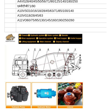
A4VG28/40/45/50/56/71/90/125/140/180/250
ए4वीटीजी71/90
A10VSO10/16/18/28/45/63/71/85/100/140
A10VG18/28/45/63
A11VO60/75/95/130/145/160/190/250/260