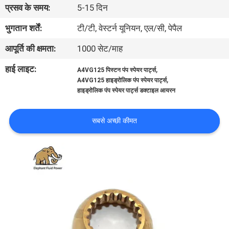
प्रसव के समय:
5-15 दिन
गुणवत्ता
नियंत्रण
भुगतान शर्तें:
टी/टी, वेस्टर्न यूनियन, एल/सी, पेपैल
आपूर्ति की क्षमता:
1000 सेट/माह
संपर्क
हाई लाइट:
,
A4VG125 पिस्टन पंप स्पेयर पार्ट्स
करें
,
A4VG125 हाइड्रोलिक पंप स्पेयर पार्ट्स
हाइड्रोलिक पंप स्पेयर पार्ट्स डक्टाइल आयरन
समाचार
सबसे अच्छी कीमत
मामलों
साइटमैप
PRIVACY