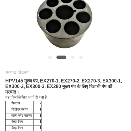
POLICY
उत्पाद विवरण
HPV145 मुख्य पंप, EX270-1, EX270-2, EX270-3, EX300-1,
EX300-2, EX300-3, EX280 मुख्य पंप के लिए हिताची पंप की
मरम्मत।
यह निम्नलिखित भागों से बना है:
पिस्टन
7
सिलेंडर ब्लॉक
1
वाल्व प्लेट एलएच
1
केंद्र पिन
1
केंद्र पिन
1