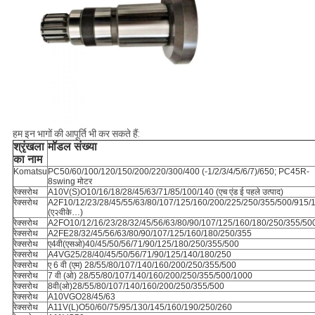
हम इन भागों की आपूर्ति भी कर सकते हैं:
श्रृंखला
मॉडल संख्या
का नाम
Komatsu
PC50/60/100/120/150/200/220/300/400 (-1/2/3/4/5/6/7)/650; PC45R-
8swing मोटर
रेक्सरोथ
A10V(S)O10/16/18/28/45/63/71/85/100/140 (एच एंड ई पहले उत्पाद)
रेक्सरोथ
A2F10/12/23/28/45/55/63/80/107/125/160/200/225/250/355/500/915/
(ए२वीके…)
रेक्सरोथ
A2FO10/12/16/23/28/32/45/56/63/80/90/107/125/160/180/250/355/50
रेक्सरोथ
A2FE28/32/45/56/63/80/90/107/125/160/180/250/355
रेक्सरोथ
ए4वी(एसओ)40/45/50/56/71/90/125/180/250/355/500
रेक्सरोथ
A4VG25/28/40/45/50/56/71/90/125/140/180/250
रेक्सरोथ
ए 6 वी (एम) 28/55/80/107/140/160/200/250/355/500
रेक्सरोथ
7 वी (ओ) 28/55/80/107/140/160/200/250/355/500/1000
रेक्सरोथ
8वी(ओ)28/55/80/107/140/160/200/250/355/500
रेक्सरोथ
A10VGO28/45/63
रेक्सरोथ
A11V(L)O50/60/75/95/130/145/160/190/250/260