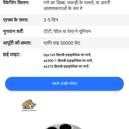
पैकेजिंग विवरण:
गत्ते का डिब्बा, लकड़ी के मामले, या अपनी
गुणवत्ता
आवश्यकताओं के रूप में
नियंत्रण
प्रसव के समय:
3-5 दिन
भुगतान शर्तें:
टीटी, पेपैल या वेस्टर्न यूनियन
संपर्क
आपूर्ति की क्षमता:
प्रति माह 50000 सेट
करें
हाई लाइट:
,
hpv145 हिताची हाइड्रोलिक पंप भागों
,
ex300-1 हिताची हाइड्रोलिक पंप भागों
समाचार
ex270 हिताची हाइड्रोलिक पंप भागों:
मामलों
सबसे अच्छी कीमत
साइटमैप
PRIVACY