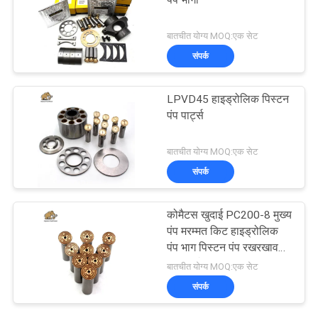
पंप भागों
बातचीत योग्य MOQ:एक सेट
संपर्क
LPVD45 हाइड्रोलिक पिस्टन
पंप पार्ट्स
बातचीत योग्य MOQ:एक सेट
संपर्क
कोमैटस खुदाई PC200-8 मुख्य
पंप मरम्मत किट हाइड्रोलिक
पंप भाग पिस्टन पंप रखरखाव
मरम्मत सेवाएं
बातचीत योग्य MOQ:एक सेट
संपर्क