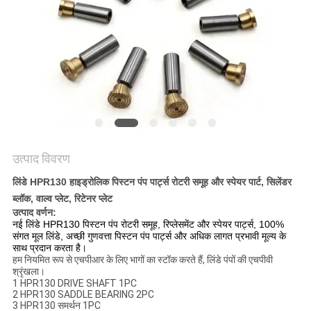
POLICY
उत्पाद विवरण
लिंडे HPR130 हाइड्रोलिक पिस्टन पंप पार्ट्स रोटरी समूह और स्पेयर पार्ट, सिलेंडर
ब्लॉक, वाल्व प्लेट, रिटेनर प्लेट
उत्पाद वर्णन:
नई लिंडे HPR130 पिस्टन पंप रोटरी समूह, रिप्लेसमेंट और स्पेयर पार्ट्स, 100%
संगत मूल लिंडे, अच्छी गुणवत्ता पिस्टन पंप पार्ट्स और अधिक लागत प्रभावी मूल्य के
साथ प्रदान करता है।
हम नियमित रूप से एचपीआर के लिए भागों का स्टॉक करते हैं, लिंडे पंपों की एचपीवी
श्रृंखला।
1 HPR130 DRIVE SHAFT 1PC
2 HPR130 SADDLE BEARING 2PC
3 HPR130 समर्थन 1PC