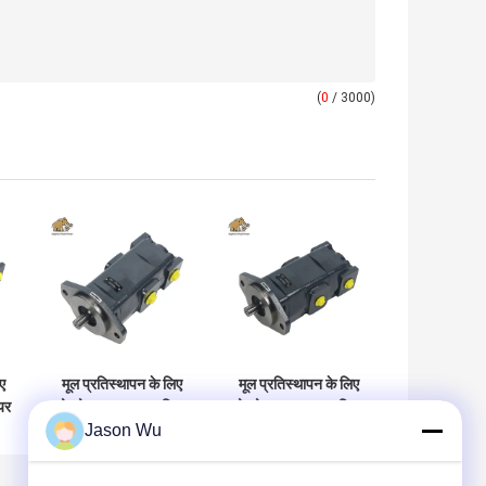
(
0
/ 3000)
ए
मूल प्रतिस्थापन के लिए
मूल प्रतिस्थापन के लिए
यर
वोल्वो कास्ट आयरन गियर
वोल्वो कास्ट आयरन गियर
Jason Wu
8
पंप वीओई 14644494
पंप वीओई 14561971