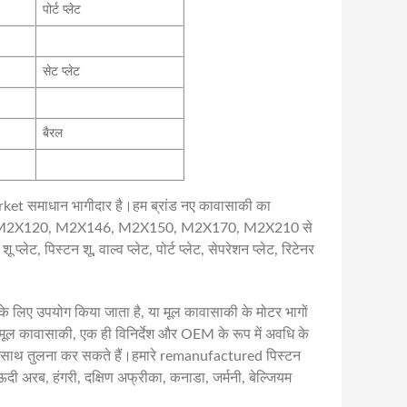
पोर्ट प्लेट
सेट प्लेट
बैरल
arket समाधान भागीदार है।हम ब्रांड नए कावासाकी का
96, M2X120, M2X146, M2X150, M2X170, M2X210 से
 शू प्लेट, पिस्टन शू, वाल्व प्लेट, पोर्ट प्लेट, सेपरेशन प्लेट, रिटेनर
 के लिए उपयोग किया जाता है, या मूल कावासाकी के मोटर भागों
े मूल कावासाकी, एक ही विनिर्देश और OEM के रूप में अवधि के
े साथ तुलना कर सकते हैं।हमारे remanufactured पिस्टन
 सऊदी अरब, हंगरी, दक्षिण अफ्रीका, कनाडा, जर्मनी, बेल्जियम