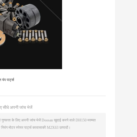
ंप पार्ट्स
ए सीधे अपनी जांच भेजें