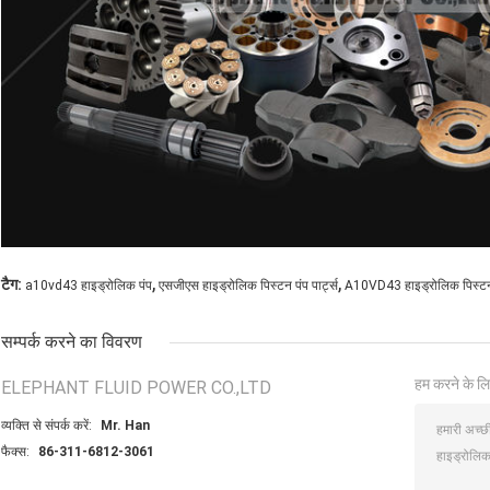
,
,
टैग:
a10vd43 हाइड्रोलिक पंप
एसजीएस हाइड्रोलिक पिस्टन पंप पार्ट्स
A10VD43 हाइड्रोलिक पिस्टन प
सम्पर्क करने का विवरण
हम करने के लि
ELEPHANT FLUID POWER CO.,LTD
व्यक्ति से संपर्क करें:
Mr. Han
फैक्स:
86-311-6812-3061