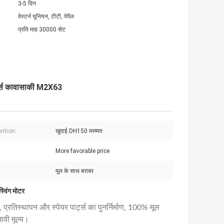
3-5 दिन
वेस्टर्न यूनियन, टीटी, पेपैल
प्रति माह 30000 सेट
र्ट्स कावासाकी M2X63
antion:
खुदाई DH150 मरम्मत
More favorable price
मूल के साथ बराबर
विंग मोटर
्रतिस्थापन और स्पेयर पार्ट्स का पुनर्निर्माण, 100% मूल
ावी मूल्य।