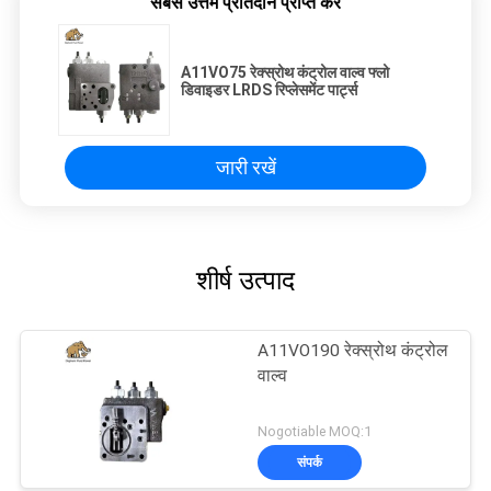
सबसे उत्तम प्रतिदान प्राप्त करें
A11VO75 रेक्स्रोथ कंट्रोल वाल्व फ्लो
डिवाइडर LRDS रिप्लेसमेंट पार्ट्स
जारी रखें
शीर्ष उत्पाद
A11VO190 रेक्स्रोथ कंट्रोल
वाल्व
Nogotiable MOQ:1
संपर्क