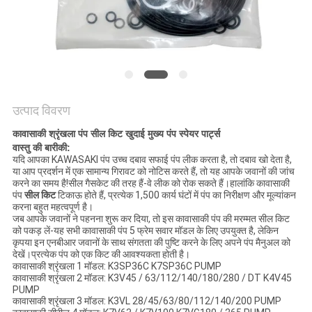
POLICY
उत्पाद विवरण
कावासाकी श्रृंखला पंप सील किट खुदाई मुख्य पंप स्पेयर पार्ट्स
वास्तु की बारीकी:
यदि आपका KAWASAKI पंप उच्च दबाव सफाई पंप लीक करता है, तो दबाव खो देता है,
या आप प्रदर्शन में एक सामान्य गिरावट को नोटिस करते हैं, तो यह आपके जवानों की जांच
करने का समय है!सील गैसकेट की तरह हैं-वे लीक को रोक सकते हैं।हालांकि कावासाकी
पंप
सील किट
टिकाऊ होते हैं, प्रत्येक 1,500 कार्य घंटों में पंप का निरीक्षण और मूल्यांकन
करना बहुत महत्वपूर्ण है।
जब आपके जवानों ने पहनना शुरू कर दिया, तो इस कावासाकी पंप की मरम्मत सील किट
को पकड़ लें-यह सभी कावासाकी पंप 5 फ्रेम सवार मॉडल के लिए उपयुक्त है, लेकिन
कृपया इन एनबीआर जवानों के साथ संगतता की पुष्टि करने के लिए अपने पंप मैनुअल को
देखें।प्रत्येक पंप को एक किट की आवश्यकता होती है।
कावासाकी श्रृंखला 1 मॉडल: K3SP36C K7SP36C PUMP
कावासाकी श्रृंखला 2 मॉडल: K3V45 / 63/112/140/180/280 / DT K4V45
PUMP
कावासाकी श्रृंखला 3 मॉडल: K3VL 28/45/63/80/112/140/200 PUMP