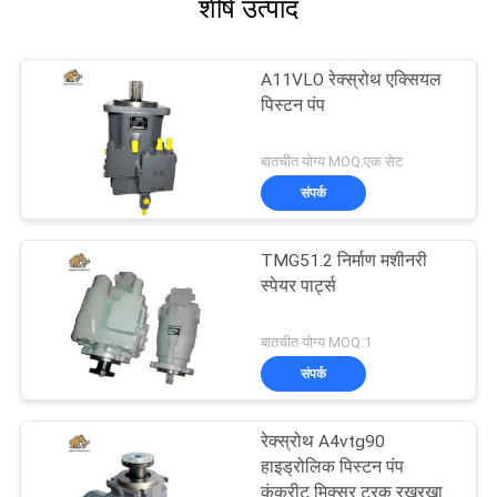
शीर्ष उत्पाद
A11VLO रेक्स्रोथ एक्सियल
पिस्टन पंप
बातचीत योग्य MOQ:एक सेट
संपर्क
TMG51.2 निर्माण मशीनरी
स्पेयर पार्ट्स
बातचीत योग्य MOQ:1
संपर्क
रेक्स्रोथ A4vtg90
हाइड्रोलिक पिस्टन पंप
कंक्रीट मिक्सर ट्रक रखरखाव