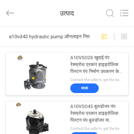
2026
Elephant
Fluid
उत्पाद
Power
Co.,Ltd.
All
Rights
Reserved.
घर
a10vd43 hydraulic pump ऑनलाइन निर्माण
उत्पादों
A10VSO28 खुदाई पंप
रेक्स्रोथ प्रकार हाइड्रोलिक
हमारे
पिस्टन पंप निर्माण उपकरण के
लिए उपयुक्त
बारे
Contact the selle to get the best offer MOQ:1
संपर्क
में
A10VSO45 बुलडोजर पंप
कारखाना
रेक्स्रोथ प्रकार हाइड्रोलिक
भ्रमण
पिस्टन पंप बुलडोजर या
ग्राउंडमोवर्स के लिए उपयुक्त
Contact the selle to get the best offer MOQ:1