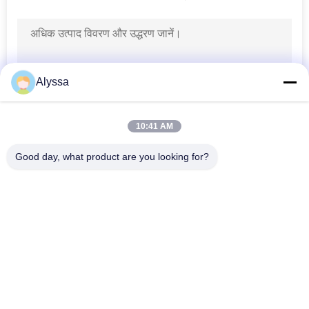
Alyssa
10:41 AM
Good day, what product are you looking for?
लोकप्रिय श्रेणियां
सभी
हाइड्रोलिक पिस्टन पंप 
हाइड्रोलिक फलक पंप 
भागों
पार्ट्स
निर्माण मशीनरी स्पेयर 
हाइड्रोलिक ट्रैक्टर पंप
पार्ट्स